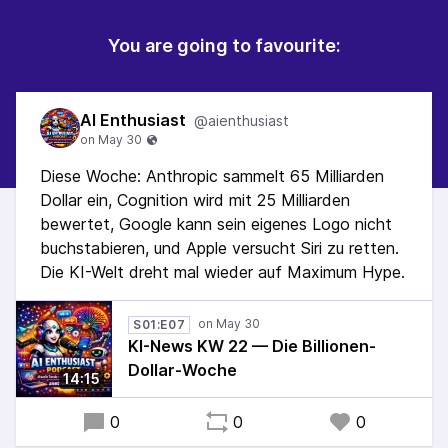
You are going to favourite:
AI Enthusiast
@aienthusiast
Diese Woche: Anthropic sammelt 65 Milliarden
Dollar ein, Cognition wird mit 25 Milliarden
bewertet, Google kann sein eigenes Logo nicht
buchstabieren, und Apple versucht Siri zu retten.
Die KI-Welt dreht mal wieder auf Maximum Hype.
S01:E07
KI-News KW 22 — Die Billionen-
Dollar-Woche
14:15
0
0
0